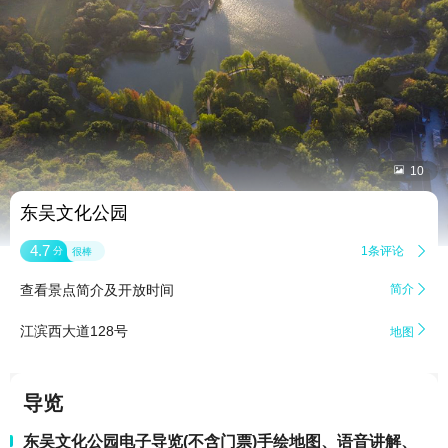


10
东吴文化公园
4.7
1条评论

分
很棒
查看景点简介及开放时间
简介


江滨西大道128号
地图
导览
东吴文化公园电子导览(不含门票)手绘地图、语音讲解、