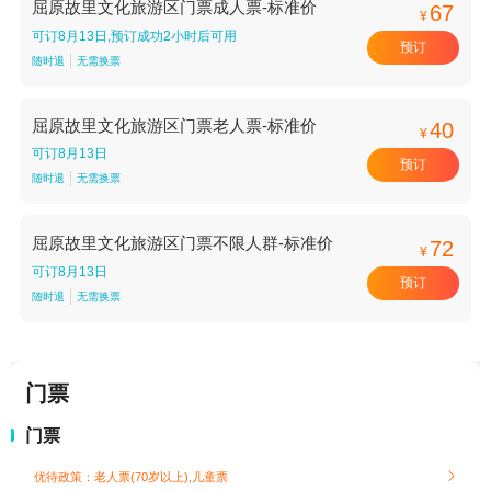
屈原故里文化旅游区门票成人票-标准价
67
¥
可订8月13日,预订成功2小时后可用
预订
随时退
无需换票
屈原故里文化旅游区门票老人票-标准价
40
¥
可订8月13日
预订
随时退
无需换票
屈原故里文化旅游区门票不限人群-标准价
72
¥
可订8月13日
预订
随时退
无需换票
门票
门票
优待政策：老人票(70岁以上),儿童票
