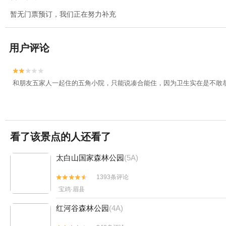
暂无门票预订，我们正在努力补充
用户评论


和朋友五家人一起住的五角小院，只能说凑合能住，因为卫生实在是不敢
看了该景点的人还看了
太白山国家森林公园
(5A)
1393条评论


宝鸡·眉县
红河谷森林公园
(4A)