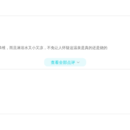
恭维，而且淋浴水又小又凉，不免让人怀疑这温泉是真的还是烧的
查看全部点评
