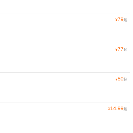
79
¥
起
77
¥
起
50
¥
起
14.99
¥
起