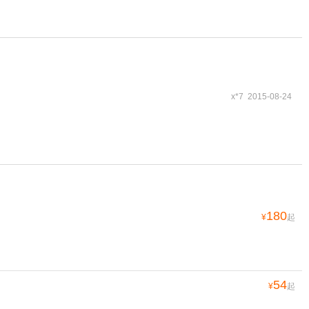
x*7 2015-08-24
180
¥
起
54
¥
起