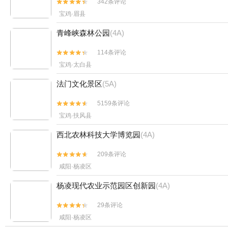
342条评论


宝鸡·眉县
青峰峡森林公园
(4A)
114条评论


宝鸡·太白县
法门文化景区
(5A)
5159条评论


宝鸡·扶风县
西北农林科技大学博览园
(4A)
209条评论


咸阳·杨凌区
杨凌现代农业示范园区创新园
(4A)
29条评论


咸阳·杨凌区