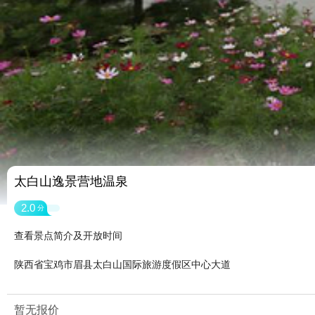
太白山逸景营地温泉
2.0
分
查看景点简介及开放时间
陕西省宝鸡市眉县太白山国际旅游度假区中心大道
暂无报价