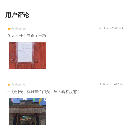
用户评论
k*8 2024-02-15


冬天不开！白跑了一趟
s*y 2015-05-03


千万别去，就只有个门头，里面啥都没有！