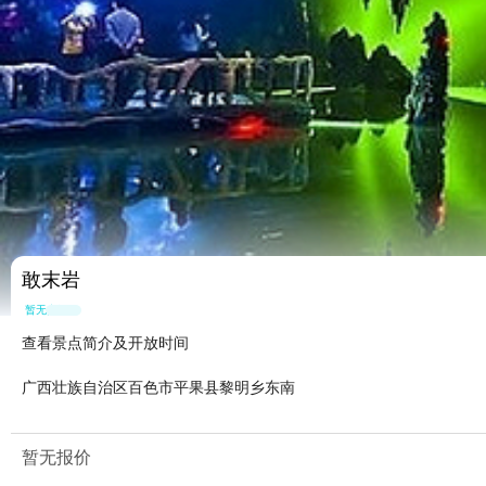
敢末岩
暂无点评
查看景点简介及开放时间
广西壮族自治区百色市平果县黎明乡东南
暂无报价