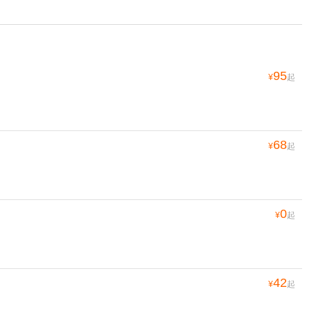
95
¥
起
68
¥
起
0
¥
起
42
¥
起