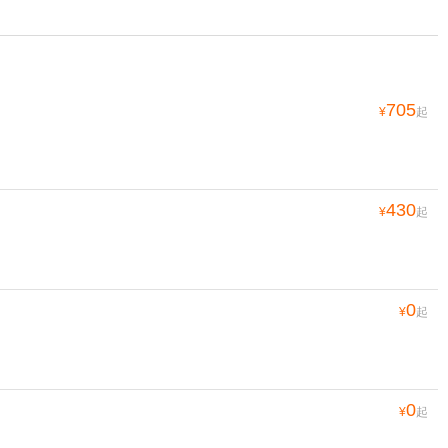
705
¥
起
430
¥
起
0
¥
起
0
¥
起