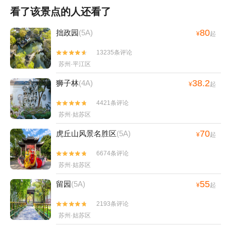
看了该景点的人还看了
80
拙政园
(5A)
¥
起
13235条评论


苏州·平江区
38.2
狮子林
(4A)
¥
起
4421条评论


苏州·姑苏区
70
虎丘山风景名胜区
(5A)
¥
起
6674条评论


苏州·姑苏区
55
留园
(5A)
¥
起
2193条评论


苏州·姑苏区