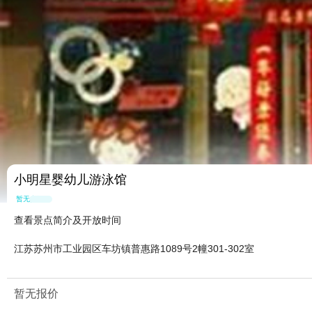
小明星婴幼儿游泳馆
暂无点评
查看景点简介及开放时间
江苏苏州市工业园区车坊镇普惠路1089号2幢301-302室
暂无报价