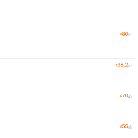
80
¥
起
38.2
¥
起
70
¥
起
55
¥
起