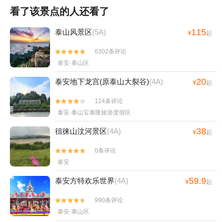
看了该景点的人还看了
115
泰山风景区
(5A)
¥
起
6302条评论


泰安·泰山区
20
泰安地下龙宫(原泰山大裂谷)
(4A)
¥
起
124条评论


泰安·泰山宝泰隆旅游度假区
38
徂徕山汶河景区
(4A)
¥
起
0条评论


泰安
59.9
泰安方特欢乐世界
(4A)
¥
起
990条评论


泰安·泰山区