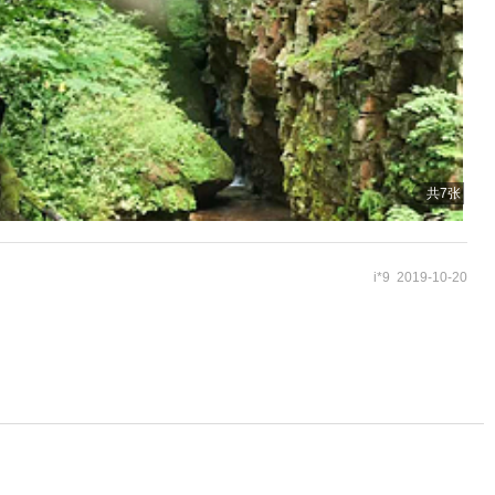
共7张
i*9 2019-10-20