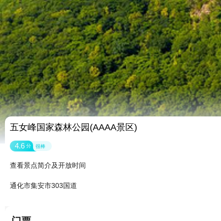
五女峰国家森林公园(AAAA景区)
4.6
分
很棒
查看景点简介及开放时间
通化市集安市303国道