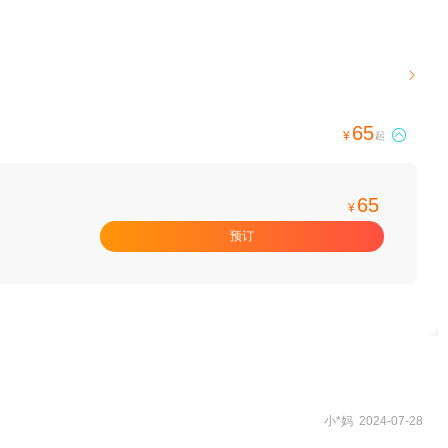

65

¥
起
65
¥
预订
小*妈 2024-07-28