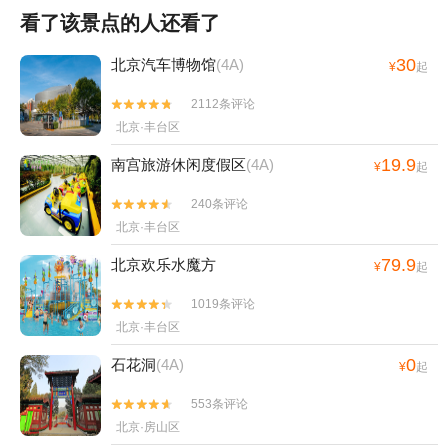
看了该景点的人还看了
30
北京汽车博物馆
(4A)
¥
起
2112条评论


北京·丰台区
19.9
南宫旅游休闲度假区
(4A)
¥
起
240条评论


北京·丰台区
79.9
北京欢乐水魔方
¥
起
1019条评论


北京·丰台区
0
石花洞
(4A)
¥
起
553条评论


北京·房山区