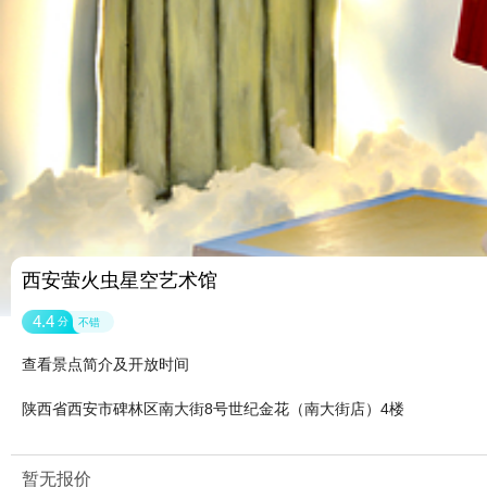
西安萤火虫星空艺术馆
4.4
分
不错
查看景点简介及开放时间
陕西省西安市碑林区南大街8号世纪金花（南大街店）4楼
暂无报价