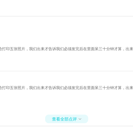
以给打印五张照片，我们出来才告诉我们必须发完后在里面呆三十分钟才算，出
以给打印五张照片，我们出来才告诉我们必须发完后在里面呆三十分钟才算，出
查看全部点评
