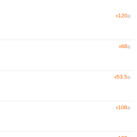
120
¥
起
68
¥
起
53.5
¥
起
108
¥
起