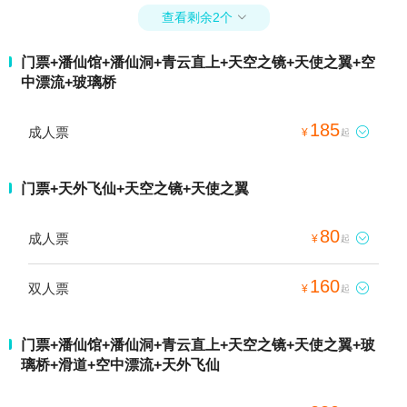
查看剩余2个

门票+潘仙馆+潘仙洞+青云直上+天空之镜+天使之翼+空
中漂流+玻璃桥
185
成人票

¥
起
门票+天外飞仙+天空之镜+天使之翼
80
成人票

¥
起
160
双人票

¥
起
门票+潘仙馆+潘仙洞+青云直上+天空之镜+天使之翼+玻
璃桥+滑道+空中漂流+天外飞仙