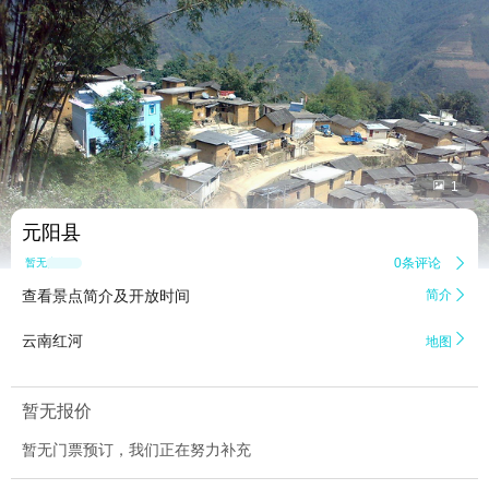


1
元阳县
0条评论

暂无点评
查看景点简介及开放时间
简介


云南红河
地图
暂无报价
暂无门票预订，我们正在努力补充