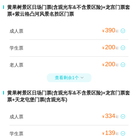
黄果树景区日场门票(含观光车&不含景区险)+龙宫门票套
票+紫云格凸河风景名胜区门票
390
成人票

¥
起
200
学生票

¥
起
200
老人票

¥
起
查看剩余1个

黄果树景区日场门票(含观光车&不含景区险)+龙宫门票套
票+天龙屯堡门票(含观光车)
334
成人票

¥
起
139
学生票

¥
起