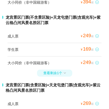
394
大小同价（非中国籍游客）

¥
起
龙宫景区门票(不含景区险)+天龙屯堡门票(含观光车)+紫
云格凸河风景名胜区门票
249
成人票

¥
起
169
学生票

¥
起
249
大小同价（非中国籍游客）

¥
起
查看剩余1个

龙宫景区门票(含景区险)+天龙屯堡门票(含观光车)+紫云
格凸河风景名胜区门票
269
成人票

¥
起