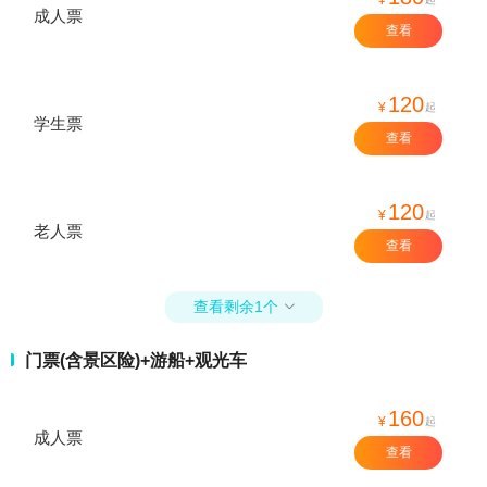
成人票
查看
120
¥
起
学生票
查看
120
¥
起
老人票
查看
查看剩余1个

门票(含景区险)+游船+观光车
160
¥
起
成人票
查看