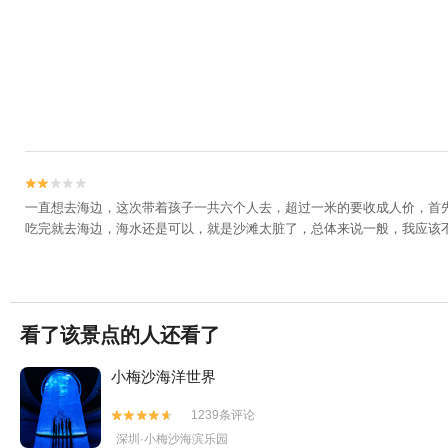


一直想去海边，这次带着孩子一共六个人去，超过一米的要收成人价，首
吃完就去海边，海水还是可以，就是沙滩太脏了，总体来说一般，我应该
看了该景点的人还看了
小梅沙海洋世界