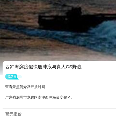
西冲海滨度假快艇冲浪与真人CS野战
3.2
分
查看景点简介及开放时间
广东省深圳市龙岗区南澳西冲海滨度假区。
暂无报价