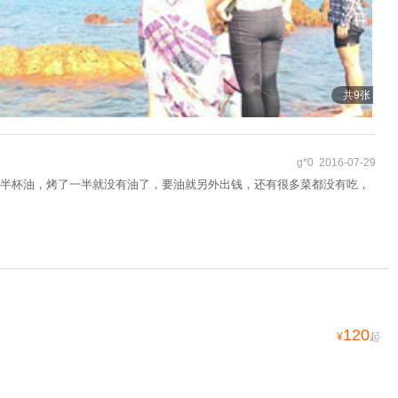
共9张
g*0 2016-07-29
半杯油，烤了一半就没有油了，要油就另外出钱，还有很多菜都没有吃，
120
¥
起