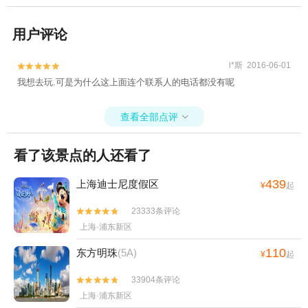
用户评论
l*斯 2016-06-01


我想去玩.可是为什么这上面连个联系人的电话都没有呢
查看全部点评

看了该景点的人还看了
439
上海迪士尼度假区
¥
起
23333条评论


上海·浦东新区
110
东方明珠
(5A)
¥
起
33904条评论


上海·浦东新区