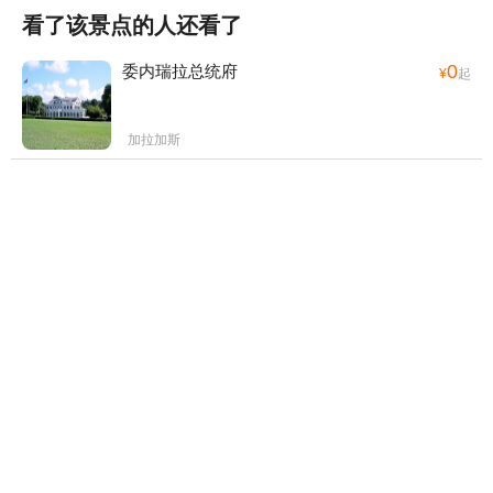
看了该景点的人还看了
0
委内瑞拉总统府
¥
起
加拉加斯