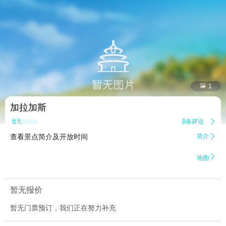


1
加拉加斯
0条评论

暂无点评
查看景点简介及开放时间
简介


地图
暂无报价
暂无门票预订，我们正在努力补充