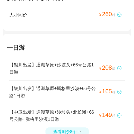
260
大小同价

¥
起
一日游
【银川出发】通湖草原+沙坡头+66号公路1
208

¥
起
日游
【银川出发】通湖草原+腾格里沙漠+66号公
165

¥
起
路1日游
【中卫出发】通湖草原+沙坡头+北长滩+66
149

¥
起
号公路+腾格里沙漠1日游
查看剩余8个
