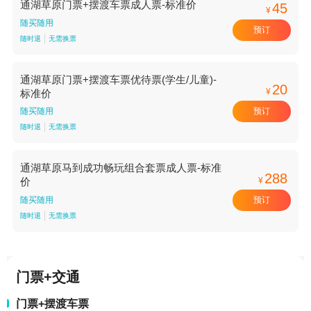
通湖草原门票+摆渡车票成人票-标准价
45
¥
随买随用
预订
随时退
无需换票
通湖草原门票+摆渡车票优待票(学生/儿童)-
20
¥
标准价
预订
随买随用
随时退
无需换票
通湖草原马到成功畅玩组合套票成人票-标准
288
¥
价
预订
随买随用
随时退
无需换票
门票+交通
门票+摆渡车票