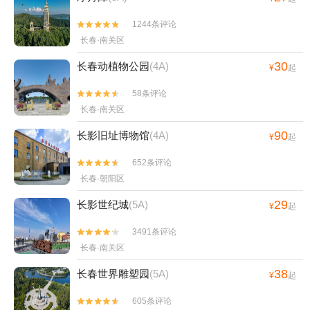
1244条评论


长春·南关区
30
长春动植物公园
(4A)
¥
起
58条评论


长春·南关区
90
长影旧址博物馆
(4A)
¥
起
652条评论


长春·朝阳区
29
长影世纪城
(5A)
¥
起
3491条评论


长春·南关区
38
长春世界雕塑园
(5A)
¥
起
605条评论

