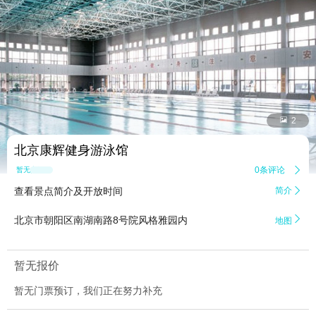


2
北京康辉健身游泳馆
0条评论

暂无点评
查看景点简介及开放时间
简介


北京市朝阳区南湖南路8号院风格雅园内
地图
暂无报价
暂无门票预订，我们正在努力补充