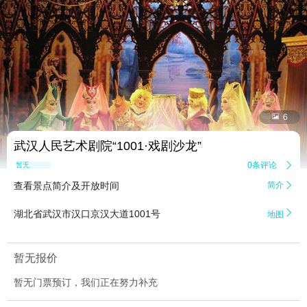


6
武汉人民艺术剧院“1001·戏剧沙龙”
0条评论

暂无点评
查看景点简介及开放时间
简介


湖北省武汉市汉口京汉大道1001号
地图
暂无报价
暂无门票预订，我们正在努力补充