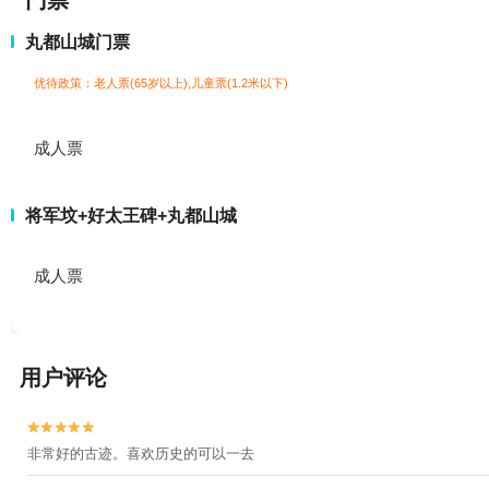
门票
丸都山城门票
优待政策：老人票(65岁以上),儿童票(1.2米以下)
成人票
将军坟+好太王碑+丸都山城
成人票
用户评论


非常好的古迹。喜欢历史的可以一去