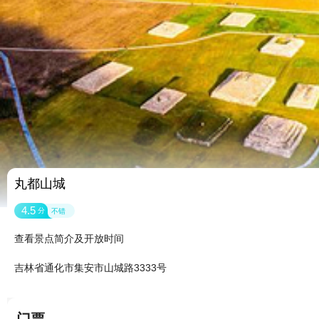
丸都山城
4.5
分
不错
查看景点简介及开放时间
吉林省通化市集安市山城路3333号