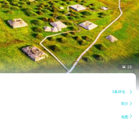

19
3条评论

简介


地图