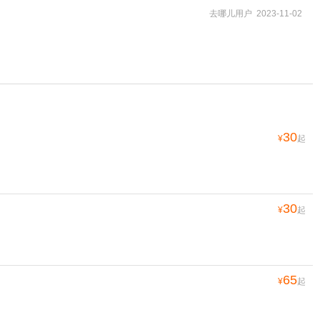
去哪儿用户 2023-11-02
30
¥
起
30
¥
起
65
¥
起