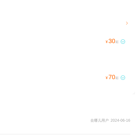

30

¥
起
70

¥
起
去哪儿用户 2024-06-16