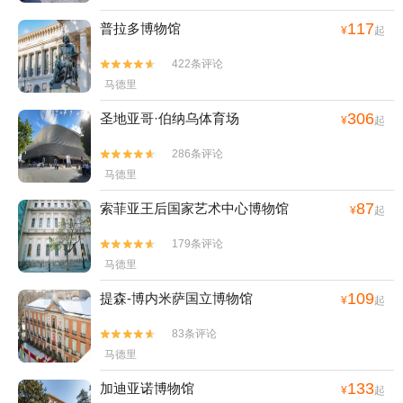
117
普拉多博物馆
¥
起
422条评论


马德里
306
圣地亚哥·伯纳乌体育场
¥
起
286条评论


马德里
87
索菲亚王后国家艺术中心博物馆
¥
起
179条评论


马德里
109
提森-博内米萨国立博物馆
¥
起
83条评论


马德里
133
加迪亚诺博物馆
¥
起