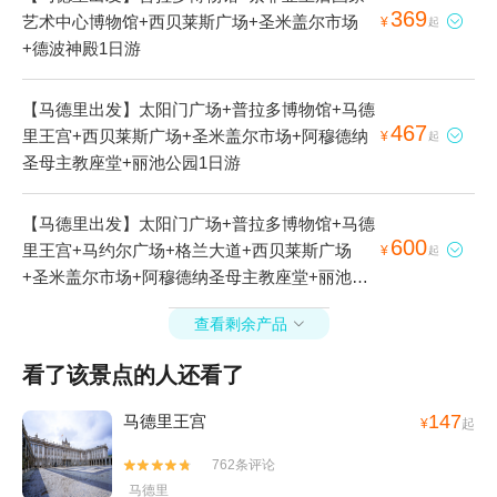
369
艺术中心博物馆+西贝莱斯广场+圣米盖尔市场

¥
起
+德波神殿1日游
【马德里出发】太阳门广场+普拉多博物馆+马德
467
里王宫+西贝莱斯广场+圣米盖尔市场+阿穆德纳

¥
起
圣母主教座堂+丽池公园1日游
【马德里出发】太阳门广场+普拉多博物馆+马德
600
里王宫+马约尔广场+格兰大道+西贝莱斯广场

¥
起
+圣米盖尔市场+阿穆德纳圣母主教座堂+丽池公
园+德波神殿1日游
查看剩余产品

看了该景点的人还看了
147
马德里王宫
¥
起
762条评论


马德里