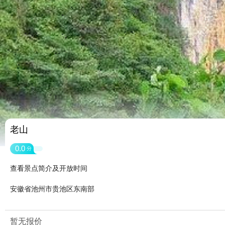
老山
0.0
分
查看景点简介及开放时间
安徽省池州市贵池区东南部
暂无报价