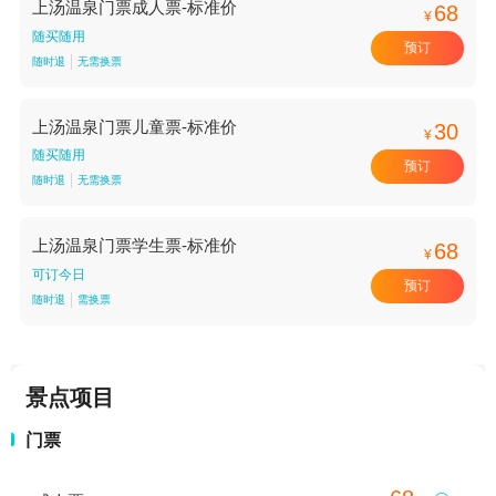
上汤温泉门票成人票-标准价
68
¥
随买随用
预订
随时退
无需换票
上汤温泉门票儿童票-标准价
30
¥
随买随用
预订
随时退
无需换票
上汤温泉门票学生票-标准价
68
¥
可订今日
预订
随时退
需换票
景点项目
门票