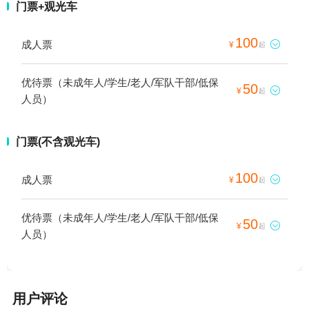
门票+观光车
100
成人票

¥
起
优待票（未成年人/学生/老人/军队干部/低保
50

¥
起
人员）
门票(不含观光车)
100
成人票

¥
起
优待票（未成年人/学生/老人/军队干部/低保
50

¥
起
人员）
用户评论