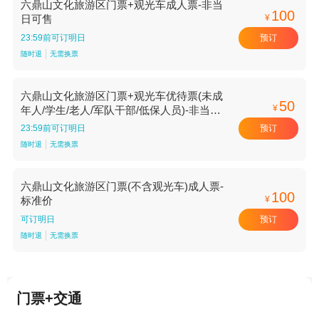
六鼎山文化旅游区门票+观光车成人票-非当
100
¥
日可售
预订
23:59前可订明日
随时退
无需换票
六鼎山文化旅游区门票+观光车优待票(未成
50
¥
年人/学生/老人/军队干部/低保人员)-非当日
可售
预订
23:59前可订明日
随时退
无需换票
六鼎山文化旅游区门票(不含观光车)成人票-
100
¥
标准价
预订
可订明日
随时退
无需换票
门票+交通