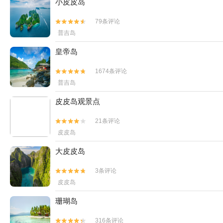
小皮皮岛
79条评论


普吉岛
皇帝岛
1674条评论


普吉岛
皮皮岛观景点
21条评论


皮皮岛
大皮皮岛
3条评论


皮皮岛
珊瑚岛
316条评论

