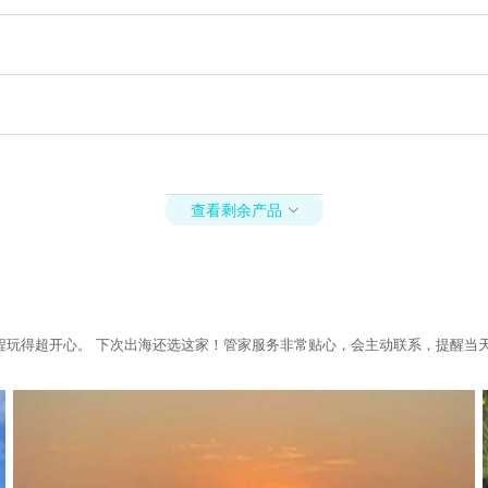
查看剩余产品

程玩得超开心。 下次出海还选这家！管家服务非常贴心，会主动联系，提醒当