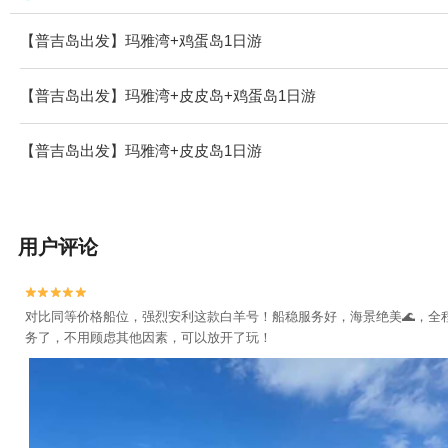
【普吉岛出发】玛雅湾+鸡蛋岛1日游
【普吉岛出发】玛雅湾+皮皮岛+鸡蛋岛1日游
【普吉岛出发】玛雅湾+皮皮岛1日游
用户评论


对比同等价格船位，强烈安利这款白羊号！船稳服务好，海景绝美🌊，全
务了，不用顾虑其他因素，可以放开了玩！