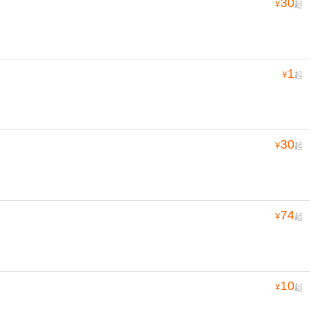
30
¥
起
1
¥
起
30
¥
起
74
¥
起
10
¥
起