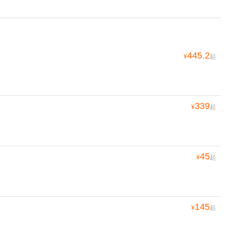
445.2
¥
起
339
¥
起
45
¥
起
145
¥
起