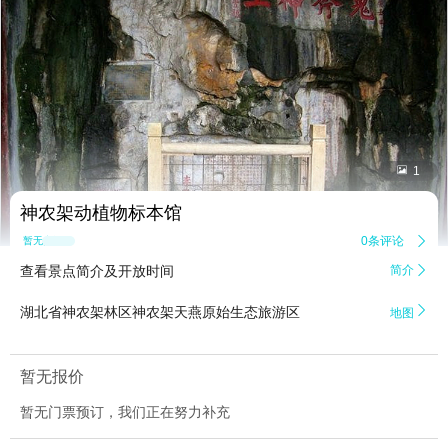


1
神农架动植物标本馆
0条评论

暂无点评
查看景点简介及开放时间
简介


湖北省神农架林区神农架天燕原始生态旅游区
地图
暂无报价
暂无门票预订，我们正在努力补充