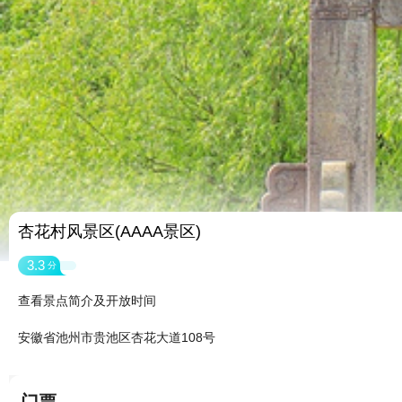
杏花村风景区(AAAA景区)
3.3
分
查看景点简介及开放时间
安徽省池州市贵池区杏花大道108号