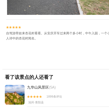


自驾游带娃来杏花村看看。从安庆开车过来两个多小时，中午入园，一个
人诗中的杏花村闻名。