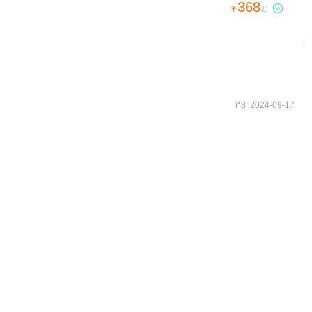
368

¥
起
i*8 2024-09-17