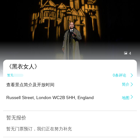


4
《黑衣女人》
0条评论

暂无点评
查看景点简介及开放时间
简介


Russell Street, London WC2B 5HH, England
地图
暂无报价
暂无门票预订，我们正在努力补充