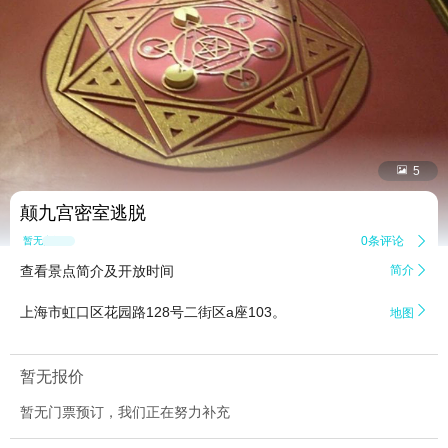


5
颠九宫密室逃脱
0条评论

暂无点评
查看景点简介及开放时间
简介


上海市虹口区花园路128号二街区a座103。
地图
暂无报价
暂无门票预订，我们正在努力补充