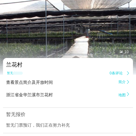


10
兰花村
0条评论

暂无点评
查看景点简介及开放时间
简介


浙江省金华兰溪市兰花村
地图
暂无报价
暂无门票预订，我们正在努力补充