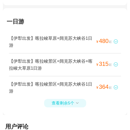
一日游
【伊犁出发】喀拉峻草原+阔克苏大峡谷1日
480

¥
起
游
【伊犁出发】喀拉峻景区+阔克苏大峡谷+喀
315

¥
起
拉峻大草原1日游
【伊犁出发】喀拉峻景区+阔克苏大峡谷1日
364

¥
起
游
查看剩余5个

用户评论