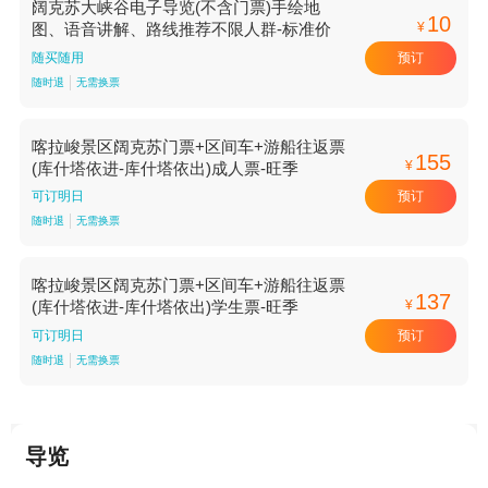
阔克苏大峡谷电子导览(不含门票)手绘地
10
¥
图、语音讲解、路线推荐不限人群-标准价
预订
随买随用
随时退
无需换票
喀拉峻景区阔克苏门票+区间车+游船往返票
155
¥
(库什塔依进-库什塔依出)成人票-旺季
预订
可订明日
随时退
无需换票
喀拉峻景区阔克苏门票+区间车+游船往返票
137
¥
(库什塔依进-库什塔依出)学生票-旺季
预订
可订明日
随时退
无需换票
导览