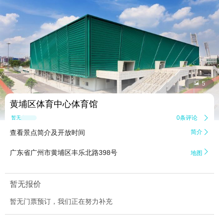


5
黄埔区体育中心体育馆
0条评论

暂无点评
查看景点简介及开放时间
简介


广东省广州市黄埔区丰乐北路398号
地图
暂无报价
暂无门票预订，我们正在努力补充