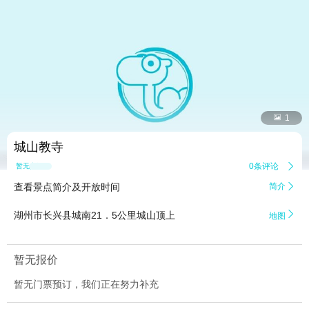


1
城山教寺
0条评论

暂无点评
查看景点简介及开放时间
简介


湖州市长兴县城南21．5公里城山顶上
地图
暂无报价
暂无门票预订，我们正在努力补充