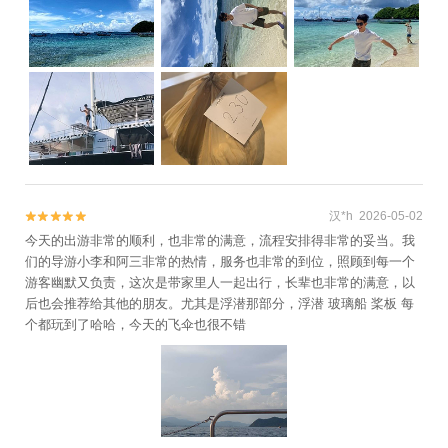
汉*h 2026-05-02


今天的出游非常的顺利，也非常的满意，流程安排得非常的妥当。我
们的导游小李和阿三非常的热情，服务也非常的到位，照顾到每一个
游客幽默又负责，这次是带家里人一起出行，长辈也非常的满意，以
后也会推荐给其他的朋友。尤其是浮潜那部分，浮潜 玻璃船 桨板 每
个都玩到了哈哈，今天的飞伞也很不错