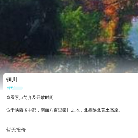
铜川
暂无点评
查看景点简介及开放时间
位于陕西省中部，南面八百里秦川之地，北靠陕北黄土高原。
暂无报价