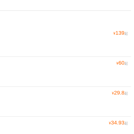
139
¥
起
60
¥
起
29.8
¥
起
34.93
¥
起