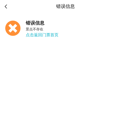

错误信息
错误信息
景点不存在
点击返回门票首页