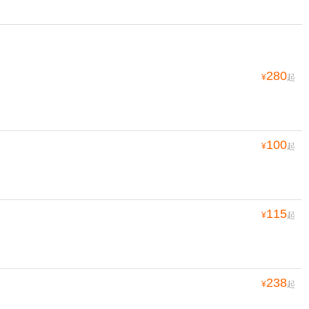
280
¥
起
100
¥
起
115
¥
起
238
¥
起