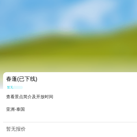
春蓬(已下线)
暂无点评
查看景点简介及开放时间
亚洲-泰国
暂无报价