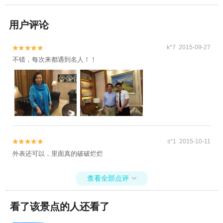
用户评论
k*7 2015-09-27


不错，每次来都遇到名人！！
s*1 2015-10-11


外表还可以，里面真的破破烂烂
查看全部点评

看了该景点的人还看了