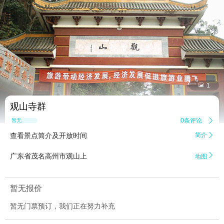


1
观山寺群
0条评论

暂无点评
查看景点简介及开放时间
简介


广东省茂名高州市观山上
地图
暂无报价
暂无门票预订，我们正在努力补充