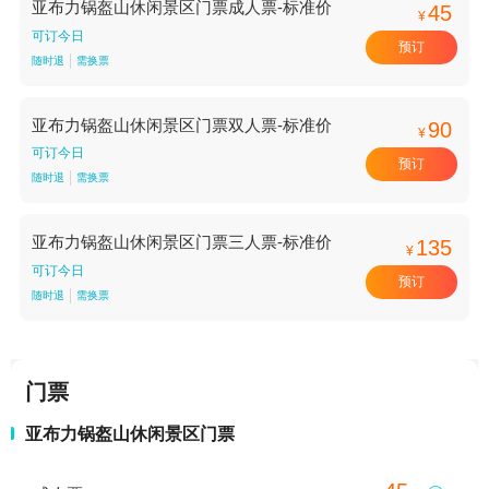
亚布力锅盔山休闲景区门票成人票-标准价
45
¥
可订今日
预订
随时退
需换票
亚布力锅盔山休闲景区门票双人票-标准价
90
¥
可订今日
预订
随时退
需换票
亚布力锅盔山休闲景区门票三人票-标准价
135
¥
可订今日
预订
随时退
需换票
门票
亚布力锅盔山休闲景区门票