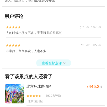
暂无门票预订，我们正在努力补充
用户评论
g*6 2015-07-26


去的时候小朋友不多，宝宝玩儿的很高兴
s*i 2015-05-26


非常好，宝宝喜欢，人也不多
查看全部点评

看了该景点的人还看了
445.2
北京环球度假区
¥
起
3910条评论


北京·通州区