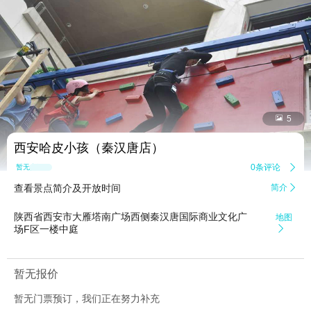


5
西安哈皮小孩（秦汉唐店）
0条评论

暂无点评
查看景点简介及开放时间
简介

陕西省西安市大雁塔南广场西侧秦汉唐国际商业文化广
地图
场F区一楼中庭

暂无报价
暂无门票预订，我们正在努力补充