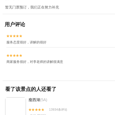
暂无门票预订，我们正在努力补充
用户评论


服务态度很好，讲解的很好


商家服务很好，对李老师的讲解很满意
看了该景点的人还看了
瘦西湖
(5A)
13934条评论

