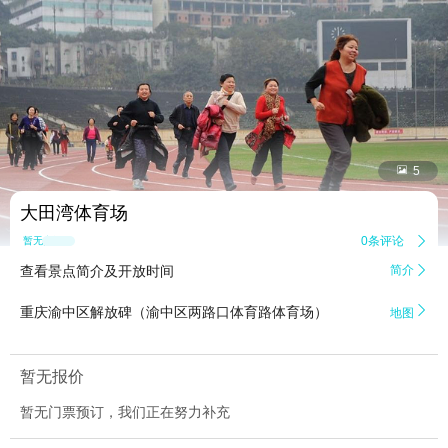


5
大田湾体育场
0条评论

暂无点评
查看景点简介及开放时间
简介


重庆渝中区解放碑（渝中区两路口体育路体育场）
地图
暂无报价
暂无门票预订，我们正在努力补充