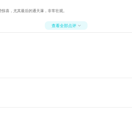
些惊喜，尤其最后的通天瀑，非常壮观。
查看全部点评
