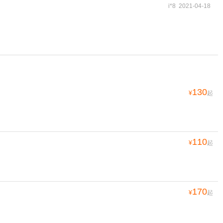
i*8 2021-04-18
130
¥
起
110
¥
起
170
¥
起