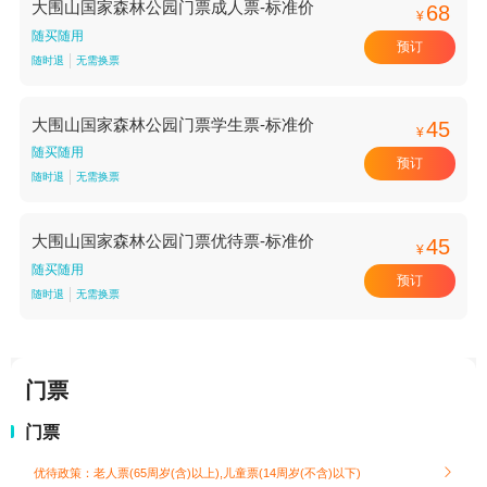
大围山国家森林公园门票成人票-标准价
68
¥
随买随用
预订
随时退
无需换票
大围山国家森林公园门票学生票-标准价
45
¥
随买随用
预订
随时退
无需换票
大围山国家森林公园门票优待票-标准价
45
¥
随买随用
预订
随时退
无需换票
门票
门票
优待政策：老人票(65周岁(含)以上),儿童票(14周岁(不含)以下)
